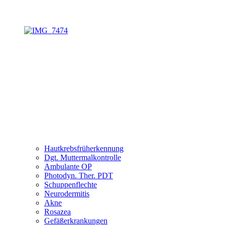
Hautkrebsfrüherkennung
Dgt. Muttermalkontrolle
Ambulante OP
Photodyn. Ther. PDT
Schuppenflechte
Neurodermitis
Akne
Rosazea
Gefäßerkrankungen