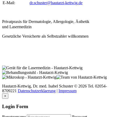
E-Mail:
dr.schuster@hautarzt-kettwig.de
Privatpraxis für Dermatologie, Allergologie, Ästhetik
und Lasermedizin
Gesetzliche Versicherte als Selbstzahler willkommen
Hautarzt-Kettwig,
Dr.
med.
Isabel
Schuster
©
2026 Tel. 02054-
8709221
Datenschutzerklaerung
|
Impressum
×
Login Form
Benutzername
Passwort