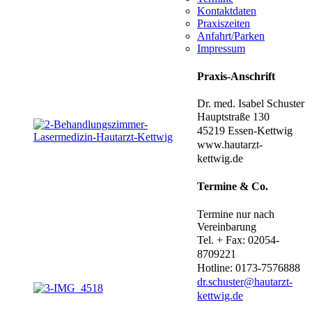
Kontaktdaten
Praxiszeiten
Anfahrt/Parken
Impressum
Praxis-Anschrift
Dr. med. Isabel Schuster
Hauptstraße 130
45219 Essen-Kettwig
www.hautarzt-
kettwig.de
Termine
&
Co.
Termine nur nach
Vereinbarung
Tel. + Fax: 02054-
8709221
Hotline: 0173-7576888
dr.schuster@hautarzt-
kettwig.de